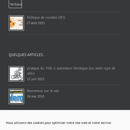
Politique de cookies (EU)
27 août 2021
QUELQUES ARTICLES…
pratique du Vélo à assistance électrique (ou autre type de
vélo)
22 juin 2022
Bienvenue sur le site
26 mai 2010
Calendrier des collectes de déchets 2026
19 décembre 2025
Nous utilisons des cookies pour optimiser notre site web et notre service.