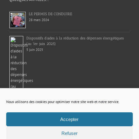
LE PERMIS DE CONDUIRE
28 mars 2024
Dispositifs d’aides à la réduction des dépenses énergétiques
(au 1er juin 2025)
5 juin 2025
Nous utilisons des cookies pour optimiser notre site web et notre service.
DECHETS INTERDITS POUR VOTRE POUBELLE
Accepter
1 décembre 2022
Refuser