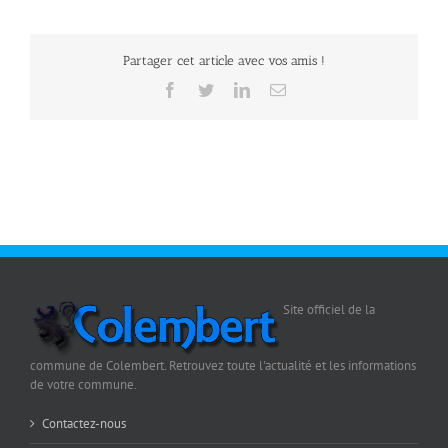
Partager cet article avec vos amis !
Facebook
Twitter
LinkedIn
Email
Site officiel de la
commune de Colembert. Retrouvez toute l'actualité et les informations
de votre commune.
Contactez-nous