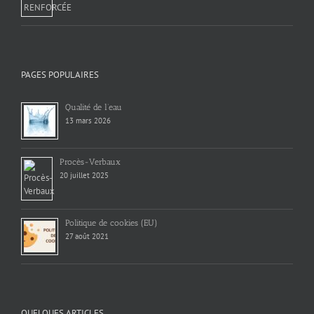
PAGES POPULAIRES
Qualité de l’eau
13 mars 2026
Procès-Verbaux
20 juillet 2025
Politique de cookies (EU)
27 août 2021
QUELQUES ARTICLES…