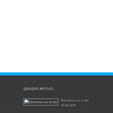
QUELQUES ARTICLES…
Bienvenue sur le site
26 mai 2010