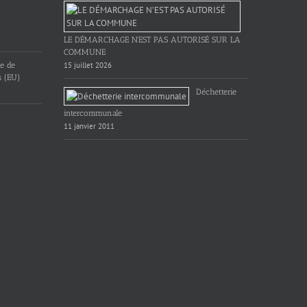
LE DÉMARCHAGE N’EST PAS AUTORISÉ SUR LA
COMMUNE
ue de
15 juillet 2026
s (EU)
Déchetterie
intercommunale
11 janvier 2011