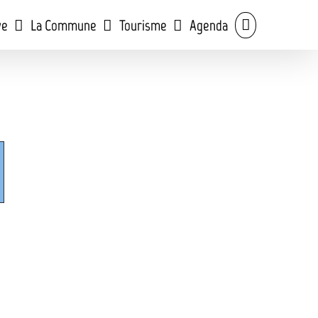
ve
La Commune
Tourisme
Agenda