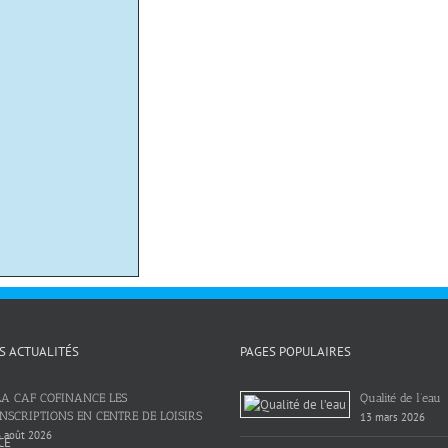
S ACTUALITÉS
PAGES POPULAIRES
LA CAF COFINANCE LES
Qualité de l’eau
INSCRIPTIONS EN CENTRE DE LOISIRS
13 mars 2026
 août 2026