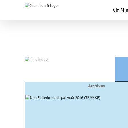
Passer
au
Vie Mun
contenu
Archives
Bulletin Municipal Août 2016 (
32.99 KB
)