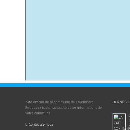
Site officiel de la commune de Colembert.
DERNIÈRE
Retrouvez toute l'actualité et les informations de
votre commune.
Contactez-nous
6