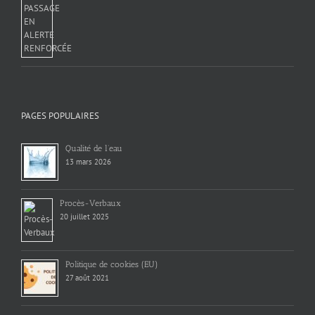
PAGES POPULAIRES
Qualité de l’eau
13 mars 2026
Procès-Verbaux
20 juillet 2025
Politique de cookies (EU)
27 août 2021