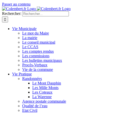
Passer au contenu
Rechercher:
Vie Municipale
Le mot du Maire
La mairie
Le conseil municipal
Le CCAS
Les comptes rendus
Les commissions
Les bulletins municipaux
Procès-Verbaux
Vie de la commune
Vie Pratique
Randonnées
Le Mont Dauphin
Les Mille Monts
Les Coteaux
La Warenne
Agence postale communale
Qualité de l’eau
Etat Civil