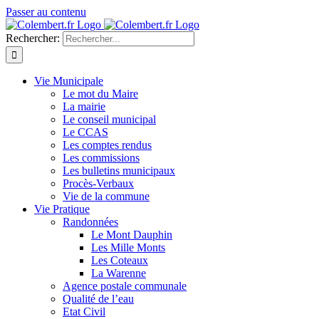
Passer au contenu
Rechercher:
Vie Municipale
Le mot du Maire
La mairie
Le conseil municipal
Le CCAS
Les comptes rendus
Les commissions
Les bulletins municipaux
Procès-Verbaux
Vie de la commune
Vie Pratique
Randonnées
Le Mont Dauphin
Les Mille Monts
Les Coteaux
La Warenne
Agence postale communale
Qualité de l’eau
Etat Civil