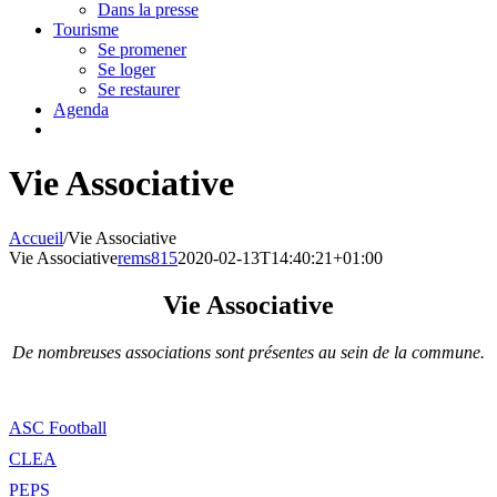
Dans la presse
Tourisme
Se promener
Se loger
Se restaurer
Agenda
Vie Associative
Accueil
/
Vie Associative
Vie Associative
rems815
2020-02-13T14:40:21+01:00
Vie Associative
De nombreuses associations sont présentes au sein de la commune.
ASC Football
CLEA
PEPS