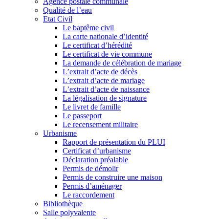
Agence postale communale
Qualité de l’eau
Etat Civil
Le baptême civil
La carte nationale d’identité
Le certificat d’hérédité
Le certificat de vie commune
La demande de célébration de mariage
L’extrait d’acte de décès
L’extrait d’acte de mariage
L’extrait d’acte de naissance
La légalisation de signature
Le livret de famille
Le passeport
Le recensement militaire
Urbanisme
Rapport de présentation du PLUI
Certificat d’urbanisme
Déclaration préalable
Permis de démolir
Permis de construire une maison
Permis d’aménager
Le raccordement
Bibliothèque
Salle polyvalente