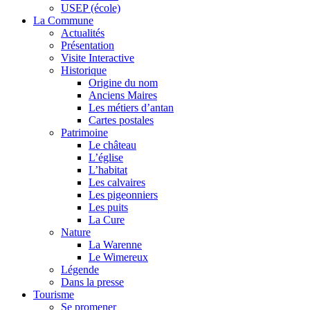
USEP (école)
La Commune
Actualités
Présentation
Visite Interactive
Historique
Origine du nom
Anciens Maires
Les métiers d’antan
Cartes postales
Patrimoine
Le château
L’église
L’habitat
Les calvaires
Les pigeonniers
Les puits
La Cure
Nature
La Warenne
Le Wimereux
Légende
Dans la presse
Tourisme
Se promener