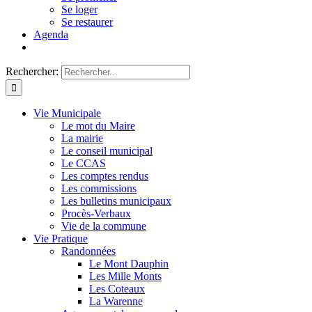
Se loger
Se restaurer
Agenda
Rechercher:
Vie Municipale
Le mot du Maire
La mairie
Le conseil municipal
Le CCAS
Les comptes rendus
Les commissions
Les bulletins municipaux
Procès-Verbaux
Vie de la commune
Vie Pratique
Randonnées
Le Mont Dauphin
Les Mille Monts
Les Coteaux
La Warenne