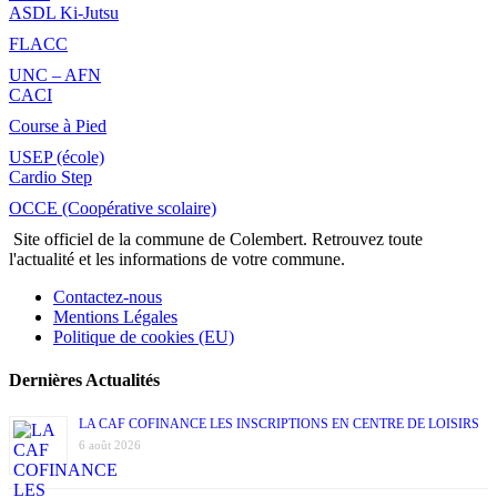
ASDL Ki-Jutsu
FLACC
UNC – AFN
CACI
Course à Pied
USEP (école)
Cardio Step
OCCE (Coopérative scolaire)
Site officiel de la commune de Colembert. Retrouvez toute
l'actualité et les informations de votre commune.
Contactez-nous
Mentions Légales
Politique de cookies (EU)
Dernières Actualités
LA CAF COFINANCE LES INSCRIPTIONS EN CENTRE DE LOISIRS
6 août 2026