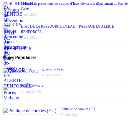
Mesures de prévention des risques d’incendie dans le département du Pas-de-
Calais
5 août 2026
ETAT DE LA RESSOURCE EN EAU – PASSAGE EN ALERTE
RENFORCÉE
5 août 2026
Pages Populaires
Qualité de l’eau
13 mars 2026
Procès-Verbaux
20 juillet 2025
Politique de cookies (EU)
27 août 2021