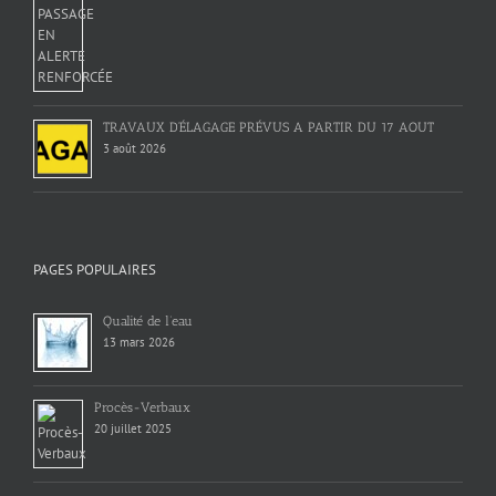
TRAVAUX D’ÉLAGAGE PRÉVUS A PARTIR DU 17 AOUT
3 août 2026
PAGES POPULAIRES
Qualité de l’eau
13 mars 2026
Procès-Verbaux
20 juillet 2025