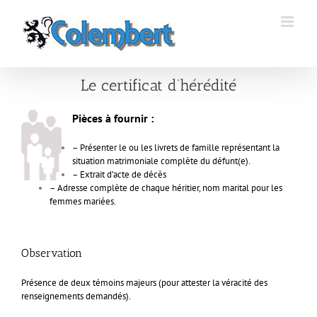
Passer
au
contenu
Le certificat d’hérédité
Pièces à fournir :
– Présenter le ou les livrets de famille représentant la
situation matrimoniale complète du défunt(e).
– Extrait d’acte de décès
– Adresse complète de chaque héritier, nom marital pour les
femmes mariées.
Observation
Présence de deux témoins majeurs (pour attester la véracité des
renseignements demandés).