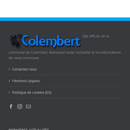
Site officiel de la
commune de Colembert. Retrouvez toute l'actualité et les informations
de votre commune.
Contactez-nous
Mentions Légales
Politique de cookies (EU)