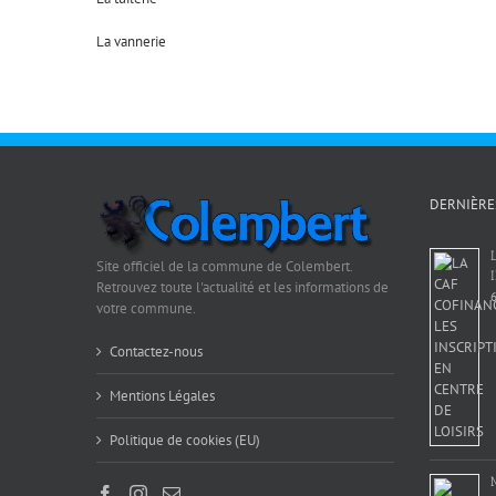
La vannerie
DERNIÈRE
Site officiel de la commune de Colembert.
Retrouvez toute l'actualité et les informations de
6
votre commune.
Contactez-nous
Mentions Légales
Politique de cookies (EU)