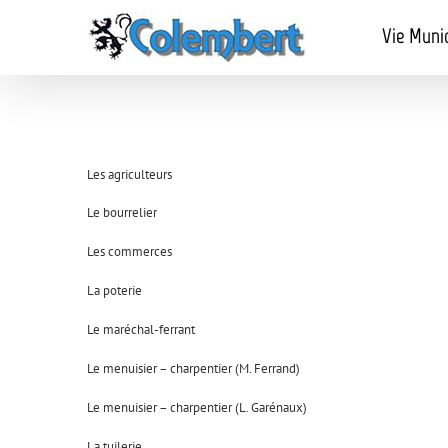
Passer
au
Vie Muni
contenu
Les agriculteurs
Le bourrelier
Les commerces
La poterie
Le maréchal-ferrant
Le menuisier – charpentier (M. Ferrand)
Le menuisier – charpentier (L. Garénaux)
La tuilerie