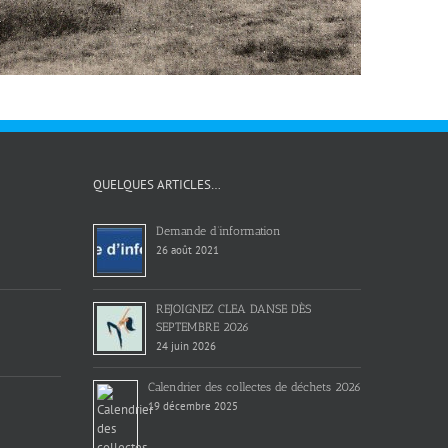
QUELQUES ARTICLES…
Demande d’information
26 août 2021
REJOIGNEZ CLEA DANSE DÈS
SEPTEMBRE 2026
24 juin 2026
Calendrier des collectes de déchets 2026
19 décembre 2025