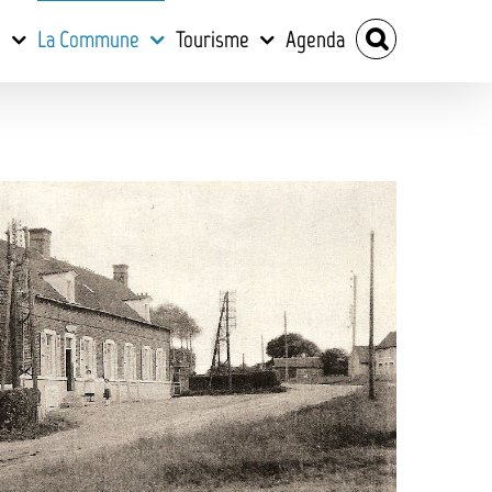
e
La Commune
Tourisme
Agenda