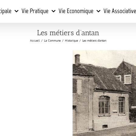
cipale
Vie Pratique
Vie Economique
Vie Associativ
Les métiers d’antan
Accueil
/
La Commune
/
Historique
/
Les métiers d’antan