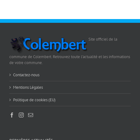
Site officiel de la
commune de Colembert. Retrouvez toute l'actualité et les informations
de votre commune.
Contactez-nous
Mentions Légales
Politique de cookies (EU)