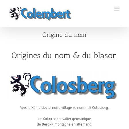
Passer
au
contenu
Origine du nom
Origines du nom & du blason
Vers le Xème siècle, notre village se nommait Colosberg.
de
Colos
-> chevalier germanique
de
Berg
-> montagne en allemand.