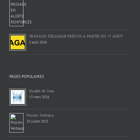
TRAVAUX D’ÉLAGAGE PRÉVUS A PARTIR DU 17 AOUT
3 août 2026
PAGES POPULAIRES
Qualité de l’eau
13 mars 2026
Procès-Verbaux
20 juillet 2025