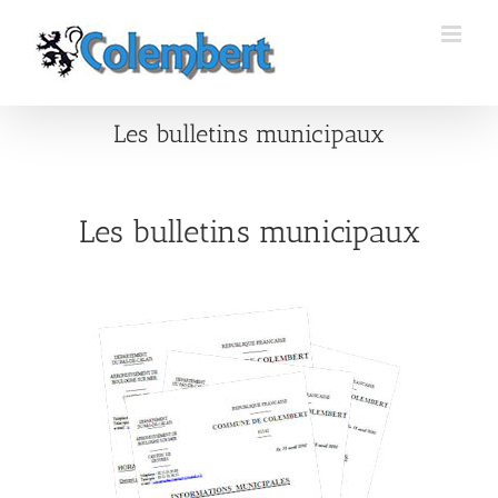
Passer
au
contenu
Les bulletins municipaux
Les bulletins municipaux