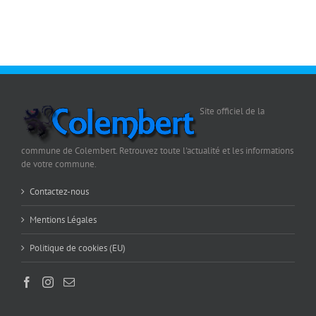
Site officiel de la
commune de Colembert. Retrouvez toute l'actualité et les informations
de votre commune.
Contactez-nous
Mentions Légales
Politique de cookies (EU)