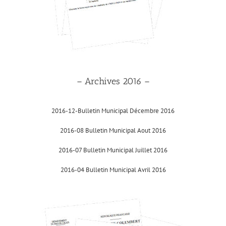
– Archives 2016 –
2016-12-Bulletin Municipal Décembre 2016
2016-08 Bulletin Municipal Aout 2016
2016-07 Bulletin Municipal Juillet 2016
2016-04 Bulletin Municipal Avril 2016