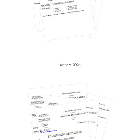
– Année 2026 –