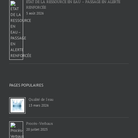
ETAT DE LA RESSOURCE EN EAU – PASSAGE EN ALERTE
RENFORCÉE
5 août 2026
PAGES POPULAIRES
Qualité de l’eau
13 mars 2026
Procès-Verbaux
20 juillet 2025