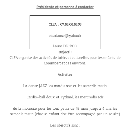
Présidente et personne à contacter
CLEA
:
07.83.08.83.93
cleadanse@yahoofr
Laure DECROO
Objectif
CLEA organise des activités de loisirs et culturelles pour les enfants de
Colembert et des environs.
Activités
La danse JAZZ les mardis soir et les samedis matin
Cardio-ball doux et rythmé, les mercredis soir
de la motricité pour les tout petits de 18 mois jusqu’à 4 ans, les
samedis matin (chaque enfant doit être accompagné par un adulte)
Les objectifs sont :