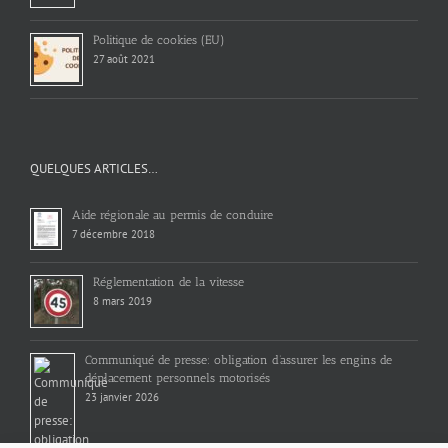
Politique de cookies (EU)
27 août 2021
QUELQUES ARTICLES…
Aide régionale au permis de conduire
7 décembre 2018
Réglementation de la vitesse
8 mars 2019
Communiqué de presse: obligation d’assurer les engins de
déplacement personnels motorisés
23 janvier 2026