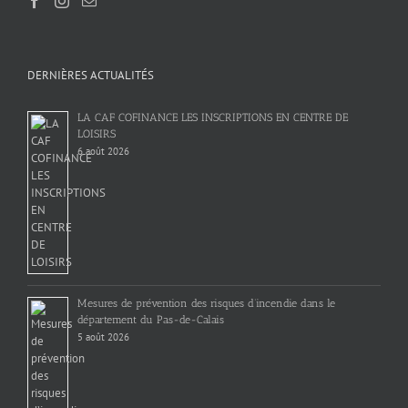
DERNIÈRES ACTUALITÉS
LA CAF COFINANCE LES INSCRIPTIONS EN CENTRE DE
LOISIRS
6 août 2026
Mesures de prévention des risques d’incendie dans le
département du Pas-de-Calais
5 août 2026