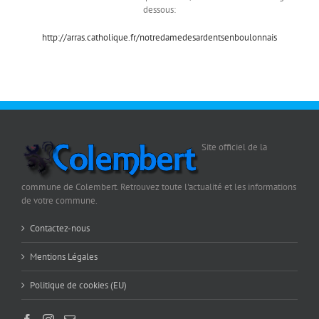
dessous:
http://arras.catholique.fr/notredamedesardentsenboulonnais
Site officiel de la
commune de Colembert. Retrouvez toute l'actualité et les informations
de votre commune.
Contactez-nous
Mentions Légales
Politique de cookies (EU)