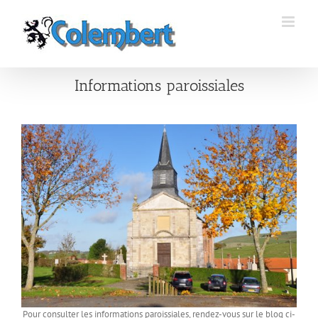
Passer
au
contenu
Informations paroissiales
Pour consulter les informations paroissiales, rendez-vous sur le blog ci-