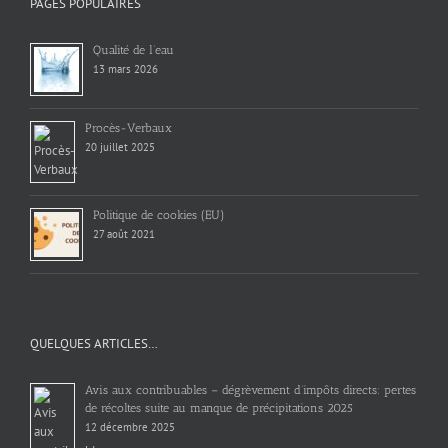
PAGES POPULAIRES
Qualité de l’eau
13 mars 2026
Procès-Verbaux
20 juillet 2025
Politique de cookies (EU)
27 août 2021
QUELQUES ARTICLES…
Avis aux contribuables – dégrèvement d’impôts directs: pertes
de récoltes suite au manque de précipitations 2025
12 décembre 2025