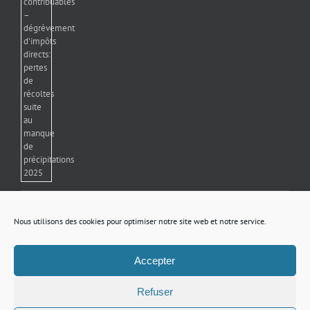
Comparateur d’aides au logement
19 avril 2023
Nous utilisons des cookies pour optimiser notre site web et notre service.
Démarches administratives 2022 : Carte grise
Accepter
17 janvier 2022
Refuser