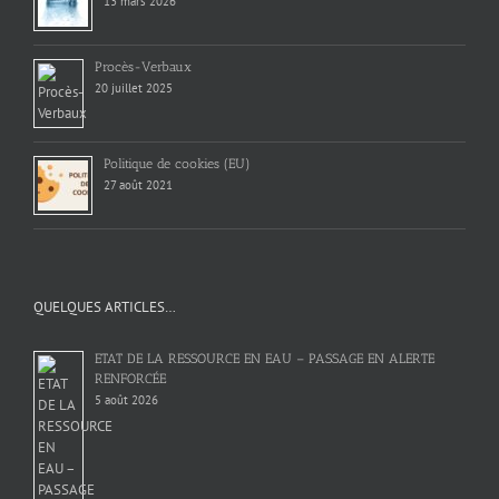
13 mars 2026
Procès-Verbaux
20 juillet 2025
Politique de cookies (EU)
27 août 2021
QUELQUES ARTICLES…
ETAT DE LA RESSOURCE EN EAU – PASSAGE EN ALERTE
RENFORCÉE
5 août 2026