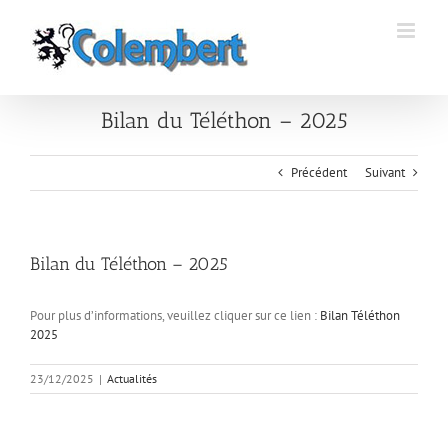
Passer
au
contenu
Bilan du Téléthon – 2025
Précédent
Suivant
Bilan du Téléthon – 2025
Pour plus d’informations, veuillez cliquer sur ce lien :
Bilan Téléthon
2025
23/12/2025
|
Actualités