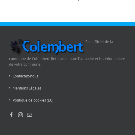
Site officiel de la
commune de Colembert. Retrouvez toute l'actualité et les informations
de votre commune.
Contactez-nous
Mentions Légales
Politique de cookies (EU)