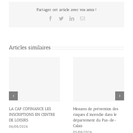
Partager cet article avec vos amis !
Facebook
Twitter
LinkedIn
Email
Articles similaires
LA CAF COFINANCE LES
Mesures de prévention des
INSCRIPTIONS EN CENTRE
risques d’incendie dans le
DE LOISIRS
département du Pas-de-
Calais
06/08/2026
05/08/2026