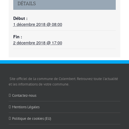
DÉTAILS
Début :
1 décembre 2018 @ 08:00
Fin :
2 décembre 2018 @ 17:00
Site officiel de la commune de Colembert. Retrouvez toute l'actualité
et les informations de votre commune.
Contactez-nous
Mentions Légales
Politique de cookies (EU)