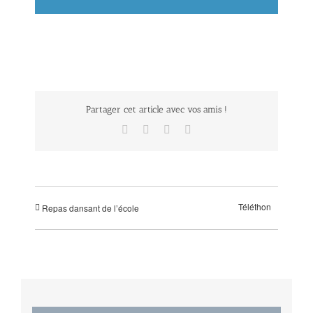
Partager cet article avec vos amis !
Facebook
Twitter
LinkedIn
Email
Téléthon
Repas dansant de l’école