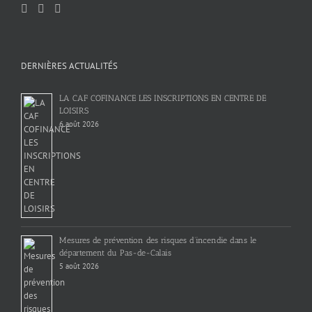
DERNIÈRES ACTUALITÉS
LA CAF COFINANCE LES INSCRIPTIONS EN CENTRE DE
LOISIRS
6 août 2026
Mesures de prévention des risques d’incendie dans le
département du Pas-de-Calais
5 août 2026