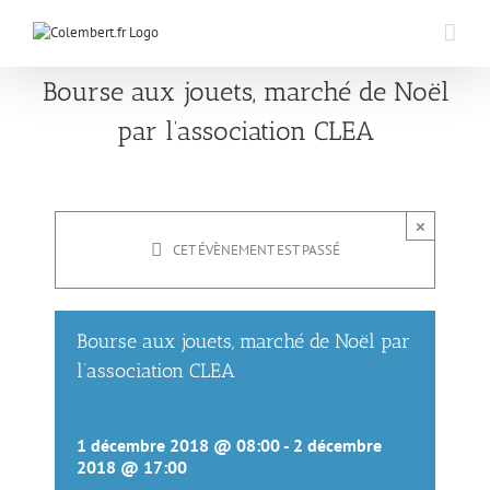
Passer
au
contenu
Bourse aux jouets, marché de Noël
par l’association CLEA
×
CET ÉVÈNEMENT EST PASSÉ
Bourse aux jouets, marché de Noël par
l’association CLEA
1 décembre 2018 @ 08:00
-
2 décembre
2018 @ 17:00