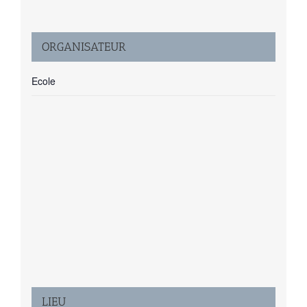
ORGANISATEUR
Ecole
LIEU