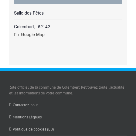
Salle des Fêtes
Colembert
,
62142
+ Google Map
Site officiel de la commune de Colembert. Retrouvez toute l'actualité
et les informations de votre commune.
Contactez-nous
Mentions Légales
Politique de cookies (EU)