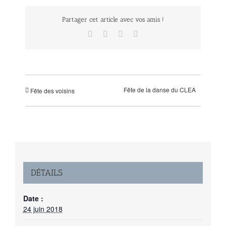
Partager cet article avec vos amis !
Facebook
Twitter
LinkedIn
Email
Fête de la danse du CLEA
Fête des voisins
DÉTAILS
Date :
24 juin 2018