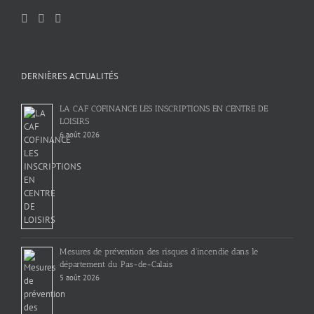
DERNIÈRES ACTUALITÉS
LA CAF COFINANCE LES INSCRIPTIONS EN CENTRE DE
LOISIRS
6 août 2026
Mesures de prévention des risques d’incendie dans le
département du Pas-de-Calais
5 août 2026