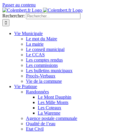
Passer au contenu
Rechercher:
Vie Municipale
Le mot du Maire
La mairie
Le conseil municipal
Le CCAS
Les comptes rendus
Les commissions
Les bulletins municipaux
Procès-Verbaux
Vie de la commune
Vie Pratique
Randonnées
Le Mont Dauphin
Les Mille Monts
Les Coteaux
La Warenne
Agence postale communale
Qualité de l’eau
Etat Civil