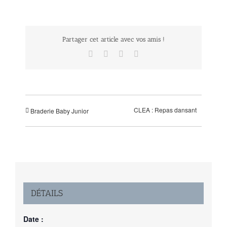
Partager cet article avec vos amis !
Facebook
Twitter
LinkedIn
Email
CLEA : Repas dansant
Braderie Baby Junior
DÉTAILS
Date :