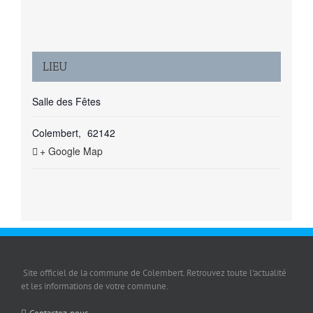
LIEU
Salle des Fêtes
Colembert
,
62142
+ Google Map
Site officiel de la commune de Colembert. Retrouvez toute l'actualité
et les informations de votre commune.