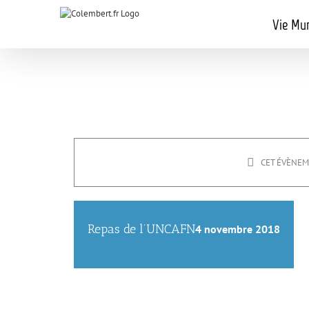
Passer
au
Vie Mun
contenu
CET ÉVÈNEM
Repas de l’UNCAFN
4 novembre 2018