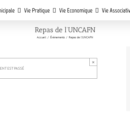
icipale
Vie Pratique
Vie Economique
Vie Associati
Repas de l’UNCAFN
Accueil
/
Évènements
/
Repas de l’UNCAFN
×
ENT EST PASSÉ