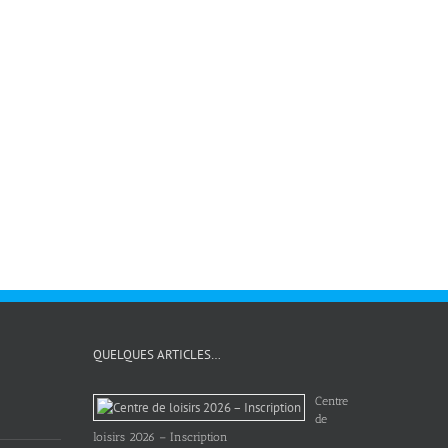
QUELQUES ARTICLES…
Centre
de
loisirs 2026 – Inscription