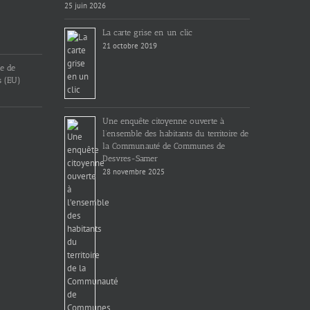
25 juin 2026
La carte grise en un clic
21 octobre 2019
ue de
s (EU)
Une enquête citoyenne ouverte à
l’ensemble des habitants du territoire de
la Communauté de Communes de
Desvres-Samer
28 novembre 2025