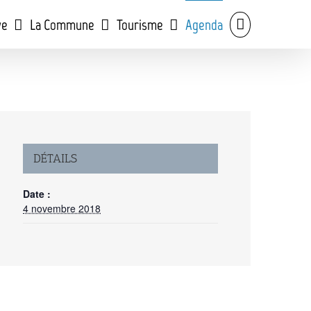
ve
La Commune
Tourisme
Agenda
DÉTAILS
Date :
4 novembre 2018