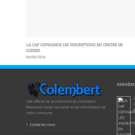
LA CAF COFINANCE LES INSCRIPTIONS EN CENTRE DE
LOISIRS
06/08/2026
DERNIÈRE
Site officiel de la commune de Colembert.
Retrouvez toute l'actualité et les informations de
6
votre commune.
Contactez-nous