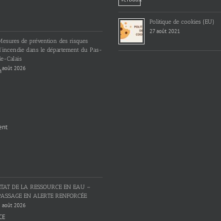
Politique de cookies (EU)
27 août 2021
Mesures de prévention des risques
d’incendie dans le département du Pas-
e-Calais
 août 2026
ETAT DE LA RESSOURCE EN EAU –
PASSAGE EN ALERTE RENFORCÉE
 août 2026