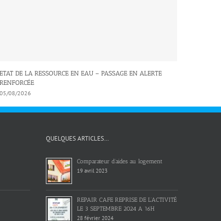
ETAT DE LA RESSOURCE EN EAU – PASSAGE EN ALERTE
RENFORCÉE
05/08/2026
QUELQUES ARTICLES…
Comparateur d’aides au logement
19 avril 2023
REPAIR CAFE REPRISE DE L’ACTIVITÉ
LE 3 SEPTEMBRE 2024 A 16H
28 février 2024