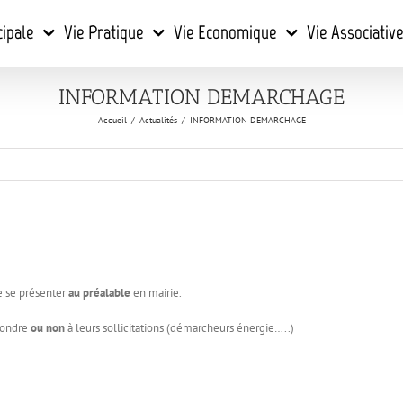
cipale
Vie Pratique
Vie Economique
Vie Associativ
INFORMATION DEMARCHAGE
Accueil
/
Actualités
/
INFORMATION DEMARCHAGE
e se présenter
au préalable
en mairie.
pondre
ou non
à leurs sollicitations (démarcheurs énergie…..)