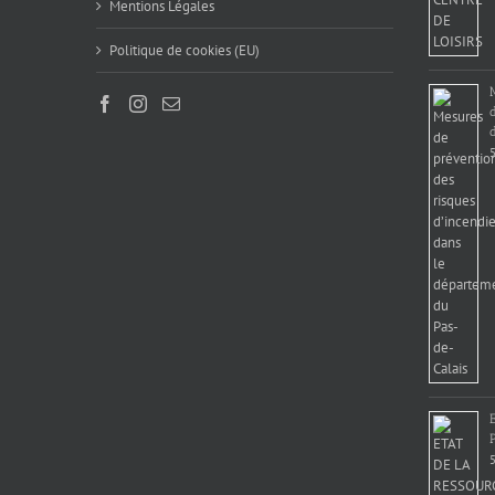
Mentions Légales
Politique de cookies (EU)
d
5
5