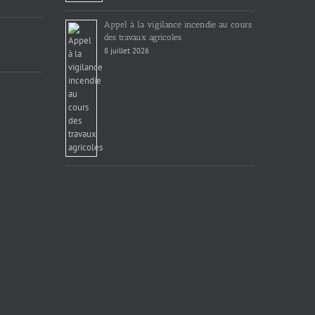
Appel à la vigilance incendie au cours
des travaux agricoles
8 juillet 2026