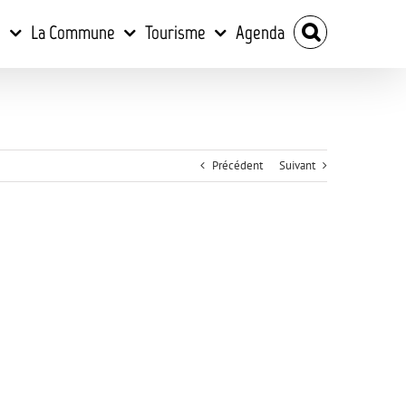
e
La Commune
Tourisme
Agenda
Précédent
Suivant