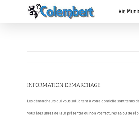
Passer
au
Vie Muni
contenu
INFORMATION DEMARCHAGE
Les démarcheurs qui vous sollicitent à votre domicile sont tenus d
Vous êtes libres de leur présenter
ou non
vos factures et/ou de ré