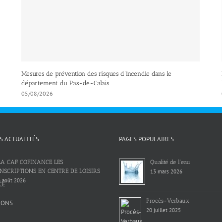
Mesures de prévention des risques d’incendie dans le
département du Pas-de-Calais
05/08/2026
S ACTUALITÉS
PAGES POPULAIRES
LA CAF COFINANCE LES
Qualité de l’eau
INSCRIPTIONS EN CENTRE DE LOISIRS
13 mars 2026
 août 2026
Procès-Verbaux
20 juillet 2025