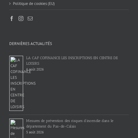
Politique de cookies (EU)
DERNIÈRES ACTUALITÉS
LA CAF COFINANCE LES INSCRIPTIONS EN CENTRE DE
LOISIRS
6 août 2026
Mesures de prévention des risques d’incendie dans le
département du Pas-de-Calais
5 août 2026