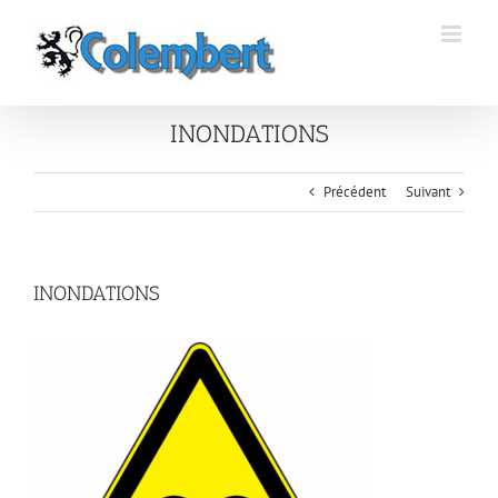
Passer
au
contenu
INONDATIONS
Précédent
Suivant
INONDATIONS