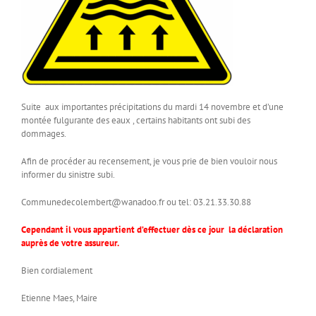
Suite aux importantes précipitations du mardi 14 novembre et d’une
montée fulgurante des eaux , certains habitants ont subi des
dommages.
Afin de procéder au recensement, je vous prie de bien vouloir nous
informer du sinistre subi.
Communedecolembert@wanadoo.fr ou tel: 03.21.33.30.88
Cependant il vous appartient d’effectuer dès ce jour la déclaration
auprès de votre assureur.
Bien cordialement
Etienne Maes, Maire