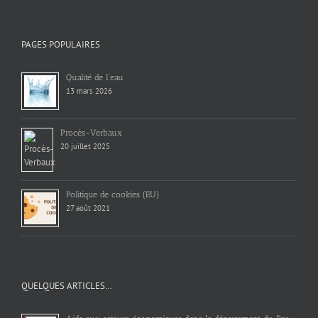
PAGES POPULAIRES
Qualité de l’eau
13 mars 2026
Procès-Verbaux
20 juillet 2025
Politique de cookies (EU)
27 août 2021
QUELQUES ARTICLES…