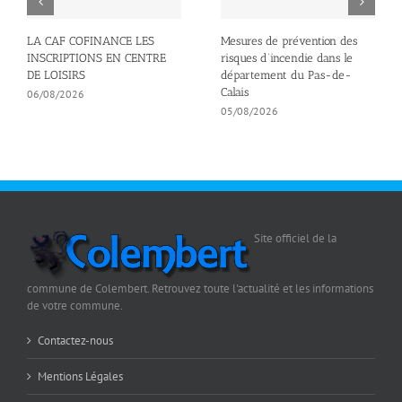
LA CAF COFINANCE LES
Mesures de prévention des
INSCRIPTIONS EN CENTRE
risques d’incendie dans le
DE LOISIRS
département du Pas-de-
Calais
06/08/2026
05/08/2026
Site officiel de la
commune de Colembert. Retrouvez toute l'actualité et les informations
de votre commune.
Contactez-nous
Mentions Légales