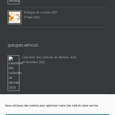
Politique de cookies (EU)
27 août 2021
QUELQUES ARTICLES…
Calendrier des collectes de déchets 2026
19 décembre 2025
AUTISME
4 novembre 2022
Nous utilisons des cookies pour optimiser notre site web et notre service.