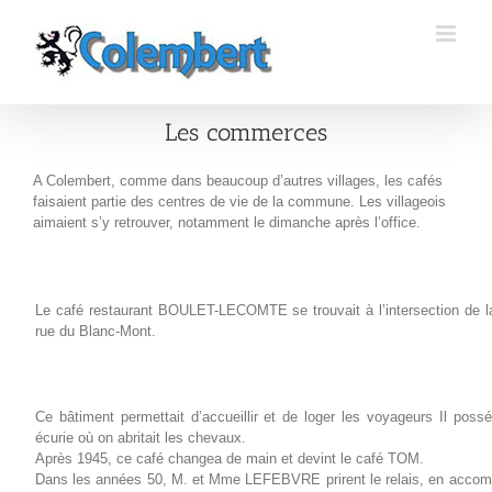
Passer
au
contenu
Les commerces
A Colembert, comme dans beaucoup d’autres villages, les cafés
faisaient partie des centres de vie de la commune. Les villageois
aimaient s’y retrouver, notamment le dimanche après l’office.
Le café restaurant BOULET-LECOMTE se trouvait à l’intersection de la 
rue du Blanc-Mont.
Ce bâtiment permettait d’accueillir et de loger les voyageurs Il poss
écurie où on abritait les chevaux.
Après 1945, ce café changea de main et devint le café TOM.
Dans les années 50, M. et Mme LEFEBVRE prirent le relais, en acco