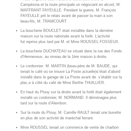
Campésina et la route principale un négociant en alcool, M.
MAFFRANT FAYEULLE. Pendant la guerre, M. François
FAYEULLE prit le relais avant de passer la main à son
beau-fils, M. TRAMCOURT.
La boucherie BOUCLET était installée dans la dernière
maison sur la route nationale avant la forêt. L’activité
fut reprise plus tard par M. et Mme ROUSSEL FOSSEUX.
La boucherie DUCHATEAU se situait dans la rue des Fonds
d’Henneveux, au niveau de la 1ère maison à droite.
Le cordonnier M. MARTIN (beau-père de M. BAUDE, qui
tenait le café où se trouve La Poste actuelle)s’était d’abord
installé dans le garage de La Poste avant de s’établir sur la
plac,e à côté du café de Mme Berthe THUILLIER.
En haut du Plouy sur la droite avant la forêt était également
installé un cordonnier, M. NORMAND. Il déménagea plus
tard sur la route d’Alembon.
Sur la route du Plouy, M. Camille RAULT tenait une buvette
en plus de son activité de maréchal ferrant.
Mme ROUSSEL tenait un commerce de vente de charbon