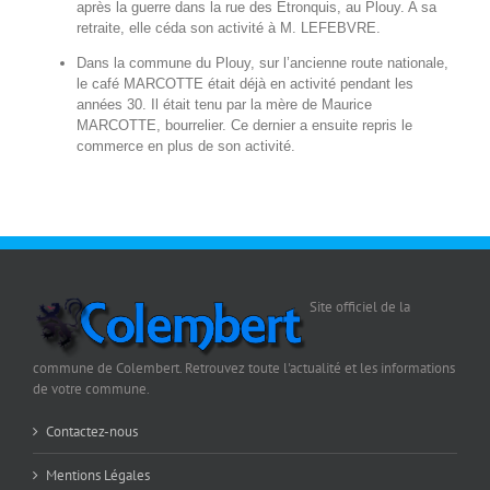
après la guerre dans la rue des Etronquis, au Plouy. A sa
retraite, elle céda son activité à M. LEFEBVRE.
Dans la commune du Plouy, sur l’ancienne route nationale,
le café MARCOTTE était déjà en activité pendant les
années 30. Il était tenu par la mère de Maurice
MARCOTTE, bourrelier. Ce dernier a ensuite repris le
commerce en plus de son activité.
Site officiel de la
commune de Colembert. Retrouvez toute l'actualité et les informations
de votre commune.
Contactez-nous
Mentions Légales