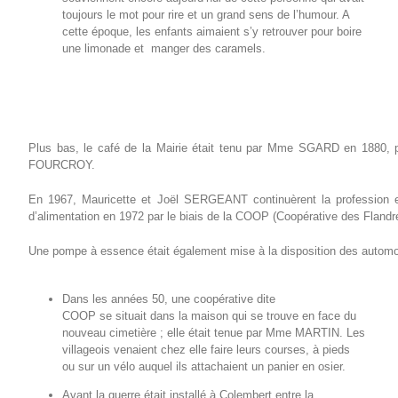
toujours le mot pour rire et un grand sens de l’humour. A
cette époque, les enfants aimaient s’y retrouver pour boire
une limonade et manger des caramels.
Plus bas, le café de la Mairie était tenu par Mme SGARD en 1880
FOURCROY.
En 1967, Mauricette et Joël SERGEANT continuèrent la profession et
d’alimentation en 1972 par le biais de la COOP (Coopérative des Flandre
Une pompe à essence était également mise à la disposition des automob
Dans les années 50, une coopérative dite
COOP se situait dans la maison qui se trouve en face du
nouveau cimetière ; elle était tenue par Mme MARTIN. Les
villageois venaient chez elle faire leurs courses, à pieds
ou sur un vélo auquel ils attachaient un panier en osier.
Avant la guerre était installé à Colembert entre la