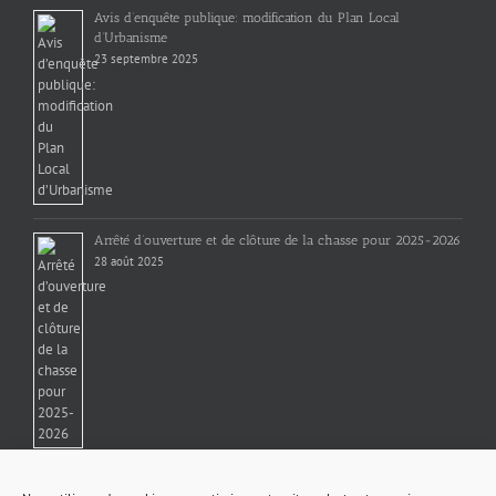
Avis d’enquête publique: modification du Plan Local
d’Urbanisme
23 septembre 2025
Arrêté d’ouverture et de clôture de la chasse pour 2025-2026
28 août 2025
Ligne de bus 428 Licques-Boulogne