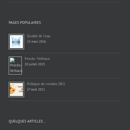
PAGES POPULAIRES
Qualité de l’eau
13 mars 2026
Procès-Verbaux
20 juillet 2025
Politique de cookies (EU)
27 août 2021
QUELQUES ARTICLES…