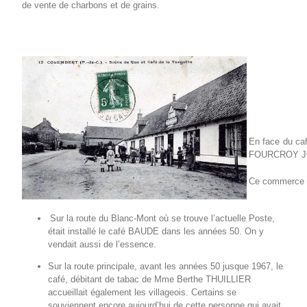
de vente de charbons et de grains.
En face du ca
FOURCROY JOL
Ce commerce 
Sur la route du Blanc-Mont où se trouve l’actuelle Poste,
était installé le café BAUDE dans les années 50. On y
vendait aussi de l’essence.
Sur la route principale, avant les années 50 jusque 1967, le
café, débitant de tabac de Mme Berthe THUILLIER
accueillait également les villageois. Certains se
souviennent encore aujourd’hui de cette personne qui avait