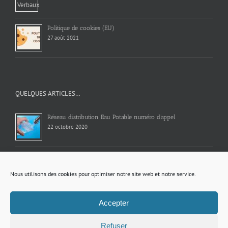
Politique de cookies (EU)
27 août 2021
QUELQUES ARTICLES…
Réseau distribution Eau Potable numéro d’appel
22 octobre 2020
Vente de récupérateur d’eau de pluie
12 février 2025
Nous utilisons des cookies pour optimiser notre site web et notre service.
Energie citoyenne
Accepter
14 novembre 2019
Refuser