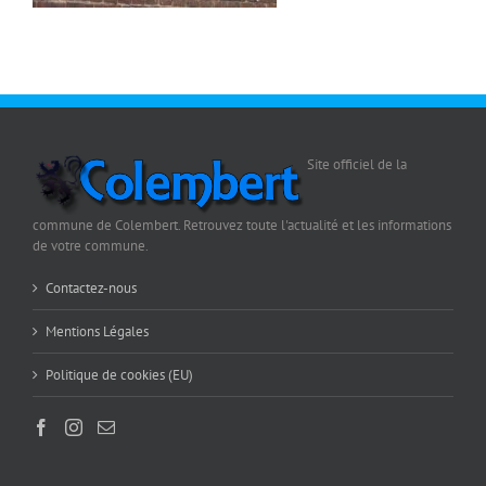
Site officiel de la
commune de Colembert. Retrouvez toute l'actualité et les informations
de votre commune.
Contactez-nous
Mentions Légales
Politique de cookies (EU)