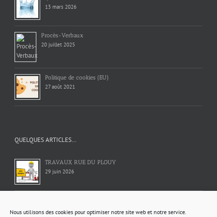
13 mars 2026
Procès-Verbaux
20 juillet 2025
Politique de cookies (EU)
27 août 2021
QUELQUES ARTICLES…
TRAVAUX RUE DU PLOUY
29 juin 2026
QUE FAIRE EN CAS DE PERTE OU DE VOL DE DOCUMENT
OFFICIEL
Nous utilisons des cookies pour optimiser notre site web et notre service.