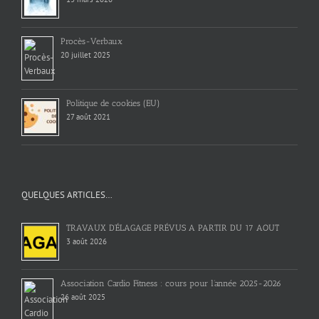
Procès-Verbaux
20 juillet 2025
Politique de cookies (EU)
27 août 2021
QUELQUES ARTICLES…
TRAVAUX D’ÉLAGAGE PRÉVUS A PARTIR DU 17 AOUT
3 août 2026
Association Cardio Fitness : cours pour l’année 2025-2026
26 août 2025