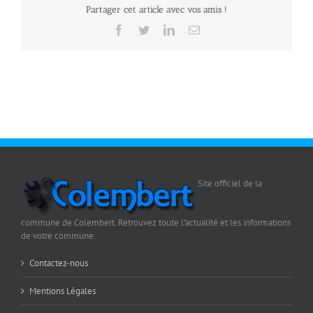
Partager cet article avec vos amis !
Facebook
Twitter
LinkedIn
Email
Site officiel de la
commune de Colembert. Retrouvez toute l'actualité et les informations
de votre commune.
Contactez-nous
Mentions Légales