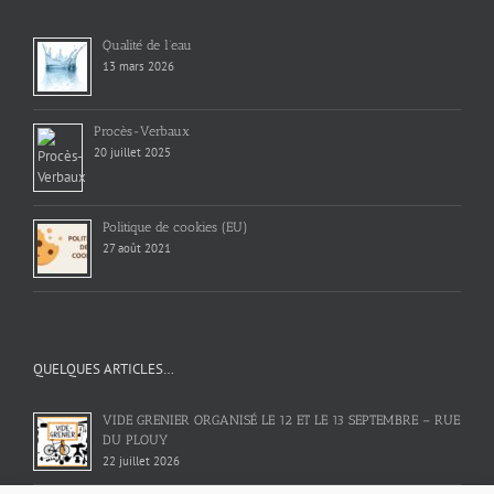
Qualité de l’eau
13 mars 2026
Procès-Verbaux
20 juillet 2025
Politique de cookies (EU)
27 août 2021
QUELQUES ARTICLES…
VIDE GRENIER ORGANISÉ LE 12 ET LE 13 SEPTEMBRE – RUE
DU PLOUY
22 juillet 2026