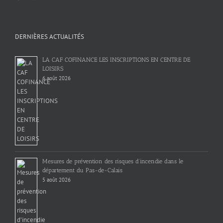
DERNIÈRES ACTUALITÉS
LA CAF COFINANCE LES INSCRIPTIONS EN CENTRE DE
LOISIRS
6 août 2026
Mesures de prévention des risques d’incendie dans le
département du Pas-de-Calais
5 août 2026