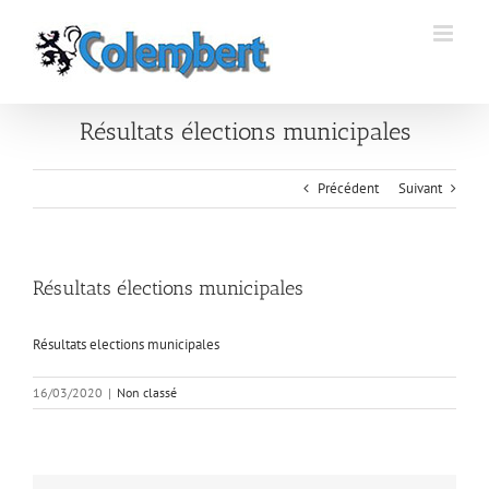
Passer
au
contenu
Résultats élections municipales
Précédent
Suivant
Résultats élections municipales
Résultats elections municipales
16/03/2020
|
Non classé