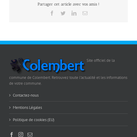
Partager cet article avec vos amis !
Facebook
Twitter
LinkedIn
Email
Site officiel de la
commune de Colembert. Retrouvez toute l'actualité et les informations
de votre commune.
Contactez-nous
Mentions Légales
Politique de cookies (EU)