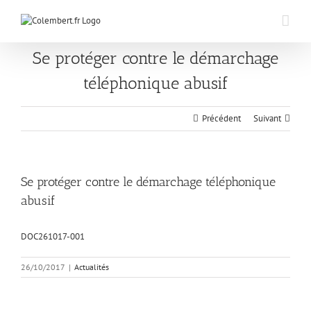
Passer
au
contenu
Se protéger contre le démarchage
téléphonique abusif
Précédent
Suivant
Se protéger contre le démarchage téléphonique
abusif
DOC261017-001
26/10/2017
|
Actualités