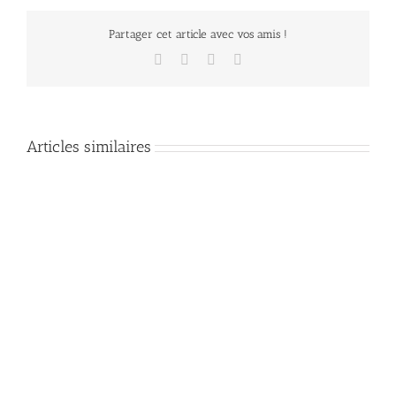
Partager cet article avec vos amis !
Facebook
Twitter
LinkedIn
Email
Articles similaires