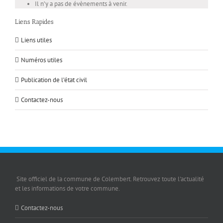
Il n’y a pas de évènements à venir.
Liens Rapides
Liens utiles
Numéros utiles
Publication de l’état civil
Contactez-nous
Site officiel de la commune de Colembert. Retrouvez toute l'actualité
et les informations de votre commune.
Contactez-nous