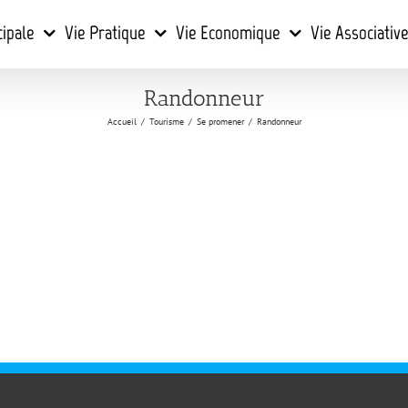
cipale
Vie Pratique
Vie Economique
Vie Associativ
Randonneur
Accueil
/
Tourisme
/
Se promener
/
Randonneur