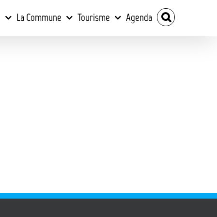
e
La Commune
Tourisme
Agenda