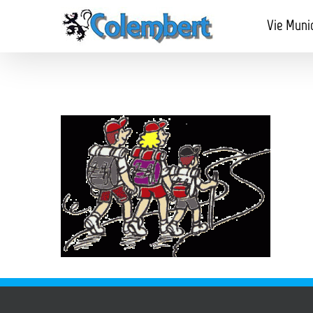
Passer
au
Vie Muni
contenu