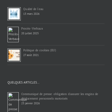
Qualité de l’eau
13 mars 2026
Procès-Verbaux
20 juillet 2025
Politique de cookies (EU)
27 août 2021
QUELQUES ARTICLES…
Communiqué de presse: obligation d’assurer les engins de
déplacement personnels motorisés
23 janvier 2026