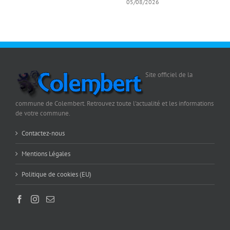
05/08/2026
Site officiel de la
commune de Colembert. Retrouvez toute l'actualité et les informations
de votre commune.
Contactez-nous
Mentions Légales
Politique de cookies (EU)