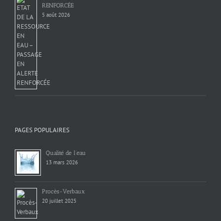
RENFORCÉE
5 août 2026
PAGES POPULAIRES
Qualité de l’eau
13 mars 2026
Procès-Verbaux
20 juillet 2025