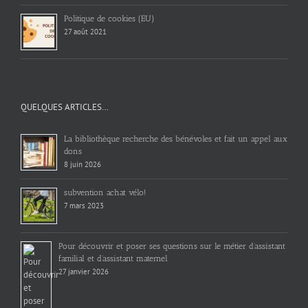
Politique de cookies (EU)
27 août 2021
QUELQUES ARTICLES…
La bibliothèque recherche des bénévoles et fait un appel aux
dons
8 juin 2026
subvention achat vélo!
7 mars 2023
Pour découvrir et poser ses questions sur le métier d’assistant
familial et d’assistant maternel
27 janvier 2026