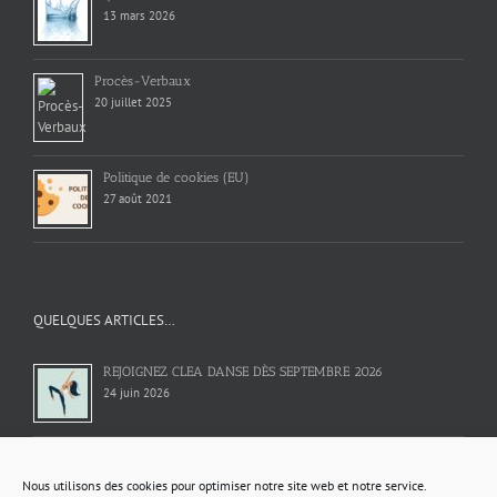
13 mars 2026
Procès-Verbaux
20 juillet 2025
Politique de cookies (EU)
27 août 2021
QUELQUES ARTICLES…
REJOIGNEZ CLEA DANSE DÈS SEPTEMBRE 2026
24 juin 2026
Campagne de communication arnaques aux numéros
surtaxés et abonnements internet
Nous utilisons des cookies pour optimiser notre site web et notre service.