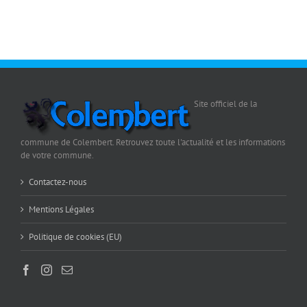
Site officiel de la
commune de Colembert. Retrouvez toute l'actualité et les informations
de votre commune.
Contactez-nous
Mentions Légales
Politique de cookies (EU)