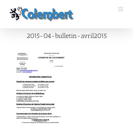
Passer
au
contenu
2015-04-bulletin-avril2015