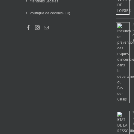
Mentions Légales
Politique de cookies (EU)
d
5
5