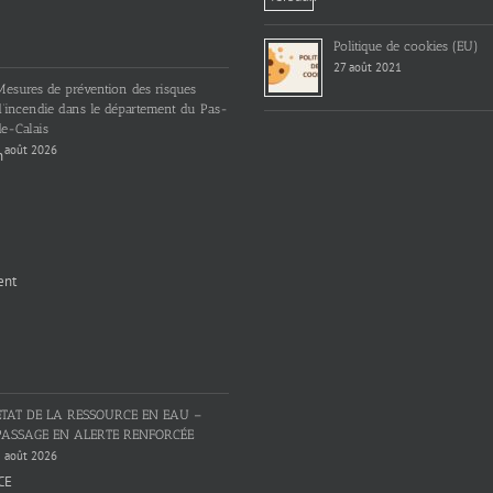
Politique de cookies (EU)
27 août 2021
Mesures de prévention des risques
d’incendie dans le département du Pas-
e-Calais
 août 2026
ETAT DE LA RESSOURCE EN EAU –
PASSAGE EN ALERTE RENFORCÉE
 août 2026