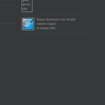
Réseau distribution Eau Potable
numéro d’appel
22 octobre 2020