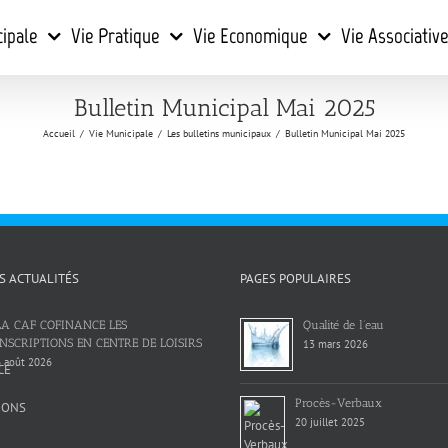
cipale
Vie Pratique
Vie Economique
Vie Associativ
Bulletin Municipal Mai 2025
Accueil
/
Vie Municipale
/
Les bulletins municipaux
/
Bulletin Municipal Mai 2025
S ACTUALITÉS
PAGES POPULAIRES
LA CAF COFINANCE LES
Qualité de l’eau
INSCRIPTIONS EN CENTRE DE LOISIRS
13 mars 2026
 août 2026
Procès-Verbaux
20 juillet 2025