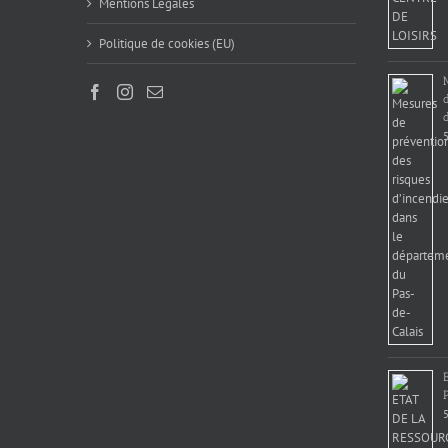
Mentions Légales
Politique de cookies (EU)
d
5
5