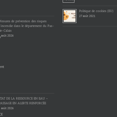
Politique de cookies (EU)
27 août 2021
Mesures de prévention des risques
d’incendie dans le département du Pas-
e-Calais
 août 2026
ETAT DE LA RESSOURCE EN EAU –
PASSAGE EN ALERTE RENFORCÉE
 août 2026