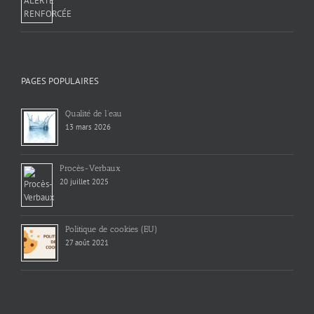
PAGES POPULAIRES
Qualité de l’eau
13 mars 2026
Procès-Verbaux
20 juillet 2025
Politique de cookies (EU)
27 août 2021