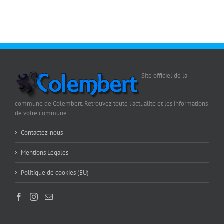
Site officiel de la
commune de Colembert. Retrouvez toute l'actualité et les informations
de votre commune.
Contactez-nous
Mentions Légales
Politique de cookies (EU)