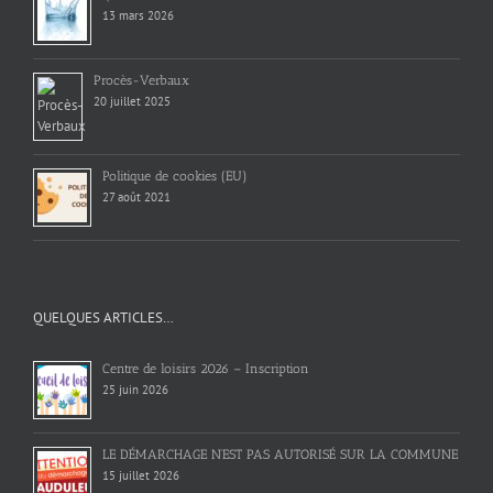
13 mars 2026
Procès-Verbaux
20 juillet 2025
Politique de cookies (EU)
27 août 2021
QUELQUES ARTICLES…
Centre de loisirs 2026 – Inscription
25 juin 2026
LE DÉMARCHAGE N’EST PAS AUTORISÉ SUR LA COMMUNE
15 juillet 2026