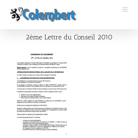
Passer
au
contenu
2ème Lettre du Conseil 2010