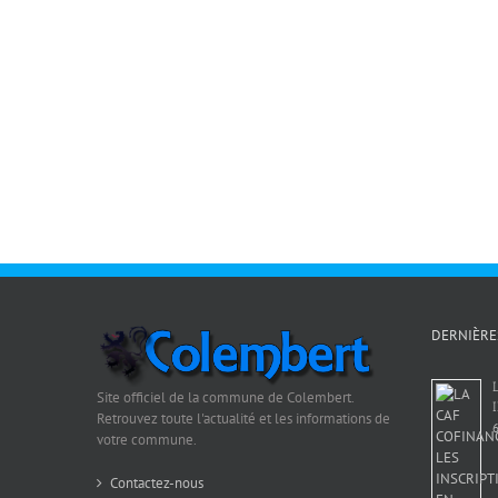
DERNIÈRE
Site officiel de la commune de Colembert.
Retrouvez toute l'actualité et les informations de
6
votre commune.
Contactez-nous