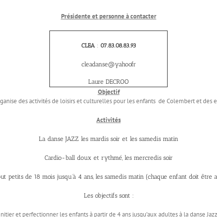
Présidente et personne à contacter
CLEA
:
07.83.08.83.93
cleadanse@yahoofr
Laure DECROO
Objectif
ganise des activités de loisirs et culturelles pour les enfants de Colembert et des e
Activités
La danse JAZZ les mardis soir et les samedis matin
Cardio-ball doux et rythmé, les mercredis soir
tout petits de 18 mois jusqu’à 4 ans, les samedis matin (chaque enfant doit être
Les objectifs sont :
Initier et perfectionner les enfants à partir de 4 ans jusqu’aux adultes à la danse Jazz