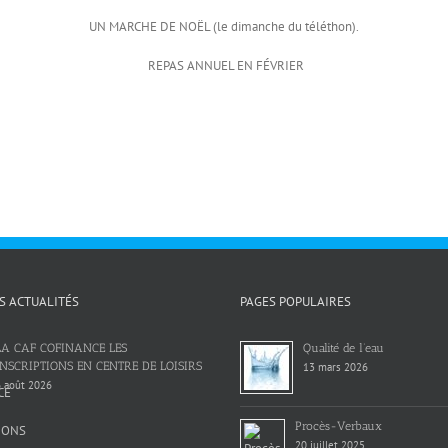
UN MARCHE DE NOËL (le dimanche du téléthon).
REPAS ANNUEL EN FÉVRIER
S ACTUALITÉS
PAGES POPULAIRES
LA CAF COFINANCE LES
Qualité de l’eau
INSCRIPTIONS EN CENTRE DE LOISIRS
13 mars 2026
 août 2026
Procès-Verbaux
20 juillet 2025