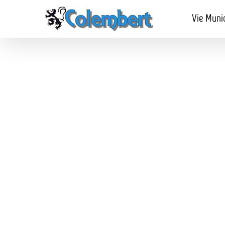
Passer
au
Vie Muni
contenu