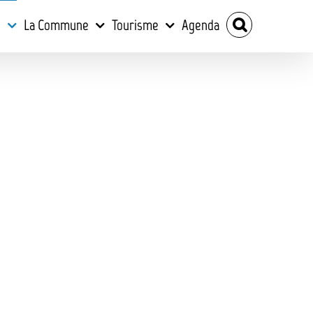
e
La Commune
Tourisme
Agenda