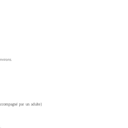
nvirons.
 accompagné par un adulte)
.