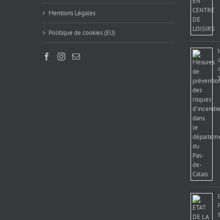
Mentions Légales
Politique de cookies (EU)
d
5
5