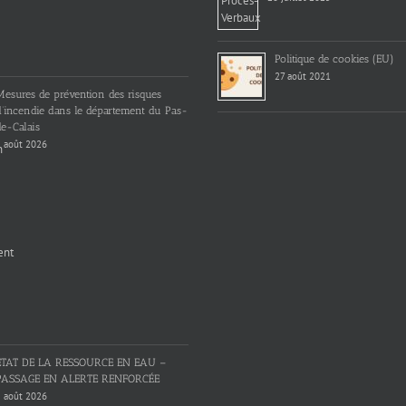
Politique de cookies (EU)
27 août 2021
Mesures de prévention des risques
d’incendie dans le département du Pas-
e-Calais
 août 2026
ETAT DE LA RESSOURCE EN EAU –
PASSAGE EN ALERTE RENFORCÉE
 août 2026