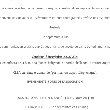
EA emmène sa troupe de danseurs jusqu’à la création d’une représentation annuel
peuvent ainsi dévoiler leurs évolutions et leurs chorégraphies revêtus de costume
Période
De septembre à juin
a communication est faite auprès des enfants de l’école ou par le bulletin municipa
Condition d’inscription 2022/2023
 les enfants de 4 à 16 ans (danse, babymot’ et cardio-ball) sont à retirer aupr
CLEA sur simple demande (par mail ou appel téléphonique).
EVENEMENTS FORTS DE L’ASSOCIATION
GALA DE DANSE DE FIN D’ANNÉE ( sur 2 jours en juin).
DEUX BABY JUNIOR (1 en septembre et 1 en mai).