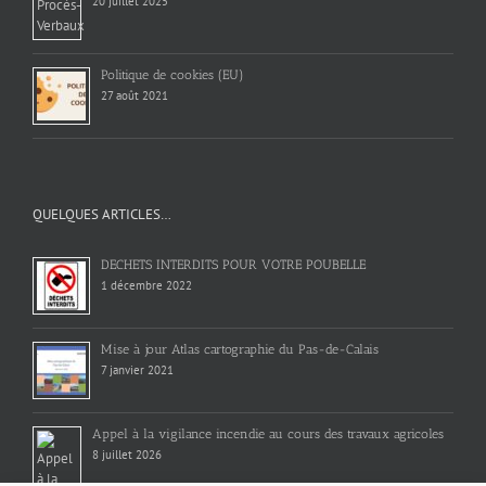
20 juillet 2025
Politique de cookies (EU)
27 août 2021
QUELQUES ARTICLES…
DECHETS INTERDITS POUR VOTRE POUBELLE
1 décembre 2022
Mise à jour Atlas cartographie du Pas-de-Calais
7 janvier 2021
Appel à la vigilance incendie au cours des travaux agricoles
8 juillet 2026