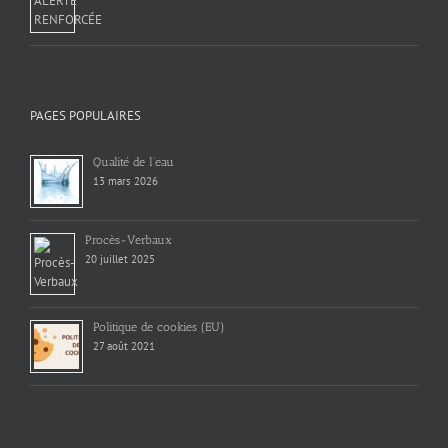
PAGES POPULAIRES
Qualité de l’eau
13 mars 2026
Procès-Verbaux
20 juillet 2025
Politique de cookies (EU)
27 août 2021