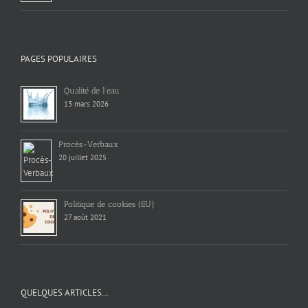
PAGES POPULAIRES
Qualité de l’eau
13 mars 2026
Procès-Verbaux
20 juillet 2025
Politique de cookies (EU)
27 août 2021
QUELQUES ARTICLES…