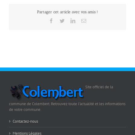
Partager cet article avec vos amis !
Facebook
Twitter
LinkedIn
Email
Site officiel de la
commune de Colembert. Retrouvez toute l'actualité et les informations
de votre commune.
Contactez-nous
Mentions Légales