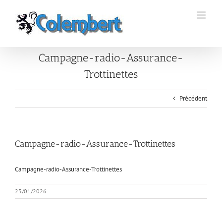
Passer
au
contenu
Campagne-radio-Assurance-
Trottinettes
Précédent
Campagne-radio-Assurance-Trottinettes
Campagne-radio-Assurance-Trottinettes
23/01/2026