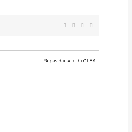
Facebook
Twitter
LinkedIn
Email
Repas dansant du CLEA