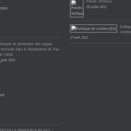
Procès-Verbaux
20 juillet 2025
Politiq
cookie
27 août 2021
Mesures de prévention des risques
d’incendie dans le département du Pas-
e-Calais
 août 2026
ETAT DE LA RESSOURCE EN EAU –