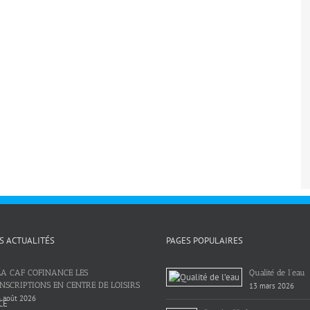
S ACTUALITÉS
PAGES POPULAIRES
LA CAF COFINANCE LES
Qualité de l’eau
INSCRIPTIONS EN CENTRE DE LOISIRS
13 mars 2026
 août 2026