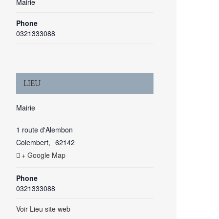
Mairie
Phone
0321333088
LIEU
Mairie
1 route d'Alembon
Colembert
,
62142
+ Google Map
Phone
0321333088
Voir Lieu site web