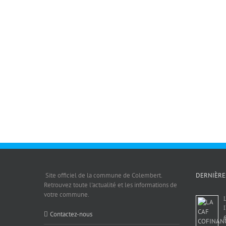
Site officiel de la commune de Colembert.
DERNIÈRE
Retrouvez toute l'actualité et les informations de
votre commune.
Contactez-nous
6