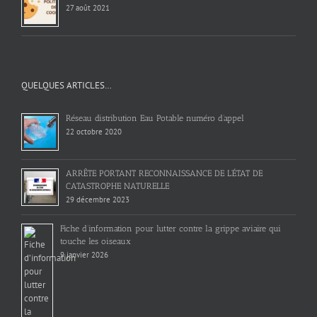
27 août 2021
QUELQUES ARTICLES…
Réseau distribution Eau Potable numéro d’appel
22 octobre 2020
ARRÊTE PORTANT RECONNAISSANCE DE L’ÉTAT DE
CATASTROPHE NATURELLE
29 décembre 2023
Fiche d’information pour lutter contre la grippe aviaire qui
touche les oiseaux
9 janvier 2026