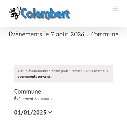
Passer
au
contenu
Évènements le 7 août 2026
› Commune
Aucun évènements planifié pour 1 janvier 2025. Passer aux
évènements suivants
.
Commune
Commune
Évènements
01/01/2025
Sélectionnez