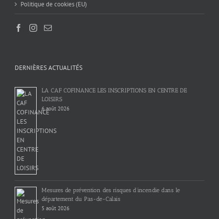
Politique de cookies (EU)
DERNIÈRES ACTUALITÉS
LA CAF COFINANCE LES INSCRIPTIONS EN CENTRE DE
LOISIRS
6 août 2026
Mesures de prévention des risques d’incendie dans le
département du Pas-de-Calais
5 août 2026