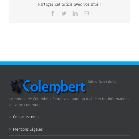
Partager cet article avec vos amis !
Facebook
Twitter
LinkedIn
Email
Site officiel de la
commune de Colembert. Retrouvez toute l'actualité et les informations
de votre commune.
Contactez-nous
Mentions Légales