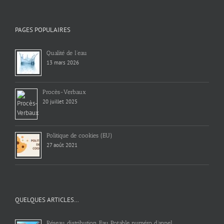
PAGES POPULAIRES
Qualité de l’eau
13 mars 2026
Procès-Verbaux
20 juillet 2025
Politique de cookies (EU)
27 août 2021
QUELQUES ARTICLES…
Réseau distribution Eau Potable numéro d’appel