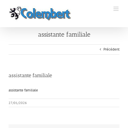
Passer
au
contenu
assistante familiale
Précédent
assistante familiale
assistante familiale
27/01/2026