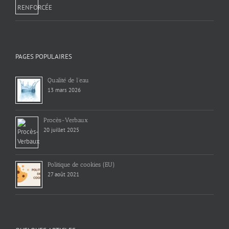
PAGES POPULAIRES
Qualité de l’eau
13 mars 2026
Procès-Verbaux
20 juillet 2025
Politique de cookies (EU)
27 août 2021