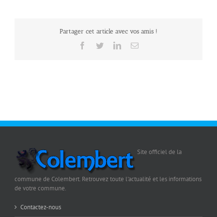
Partager cet article avec vos amis !
Facebook
Twitter
LinkedIn
Email
Site officiel de la
commune de Colembert. Retrouvez toute l'actualité et les informations
de votre commune.
Contactez-nous