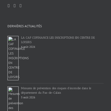
DERNIÈRES ACTUALITÉS
LA CAF COFINANCE LES INSCRIPTIONS EN CENTRE DE
LOISIRS
6 août 2026
Mesures de prévention des risques d’incendie dans le
département du Pas-de-Calais
5 août 2026