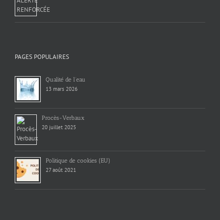
PAGES POPULAIRES
Qualité de l’eau
13 mars 2026
Procès-Verbaux
20 juillet 2025
Politique de cookies (EU)
27 août 2021