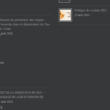
Politique de cookies (EU)
27 août 2021
Mesures de prévention des risques
d’incendie dans le département du Pas-
e-Calais
 août 2026
ETAT DE LA RESSOURCE EN EAU –
PASSAGE EN ALERTE RENFORCÉE
 août 2026