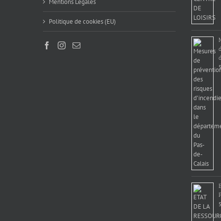
Mentions Légales
Politique de cookies (EU)
d
5
5