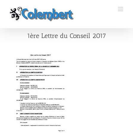
Passer
au
contenu
1ère Lettre du Conseil 2017