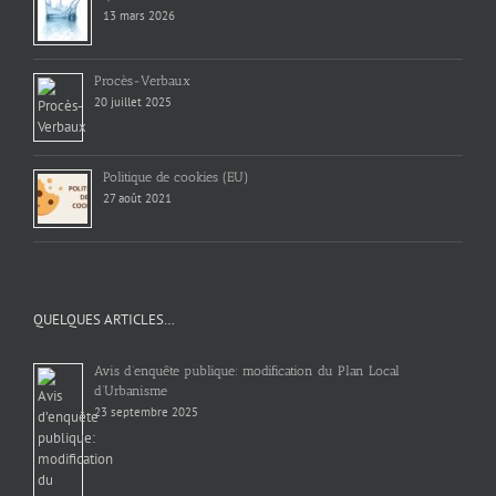
13 mars 2026
Procès-Verbaux
20 juillet 2025
Politique de cookies (EU)
27 août 2021
QUELQUES ARTICLES…
Avis d’enquête publique: modification du Plan Local
d’Urbanisme
23 septembre 2025