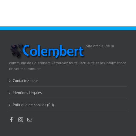
Site officiel de la
commune de Colembert. Retrouvez toute l'actualité et les informations
de votre commune.
Contactez-nous
Mentions Légales
Politique de cookies (EU)